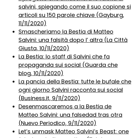
salvini, spiegando come il suo copione si
articoli su 150 parole chiave (Gayburg,
11/11/2020)
Smascheriamo la Bestia di Matteo
Salvini: una falsità dopo l’ altra (La Città
Giusta, 10/11/2020)
La Bestia: lo staff di Salvini che fa
propaganda sui social (Guarda che
blog, 10/11/2020)
La pancia della Bestia: tutte le bufale che
ogni giorno Salvini racconta sui social
(Business.it, 9/11/2020)
Desenmascaremos a la Bestia de
Matteo Salvini: una falsedad tras otra
(Nuevo Periodico, 9/11/2020)
Let’s unmask Matteo Salvini’s Beast: one