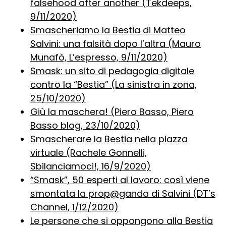
falsehood after another (Tekdeeps,
9/11/2020)
Smascheriamo la Bestia di Matteo
Salvini: una falsità dopo l’altra (Mauro
Munafò, L’espresso, 9/11/2020)
Smask: un sito di pedagogia digitale
contro la “Bestia” (La sinistra in zona,
25/10/2020)
Giù la maschera! (Piero Basso, Piero
Basso blog, 23/10/2020)
Smascherare la Bestia nella piazza
virtuale (Rachele Gonnelli,
Sbilanciamoci!, 16/9/2020)
“Smask”, 50 esperti al lavoro: così viene
smontata la prop@ganda di Salvini (DT’s
Channel, 1/12/2020)
Le persone che si oppongono alla Bestia