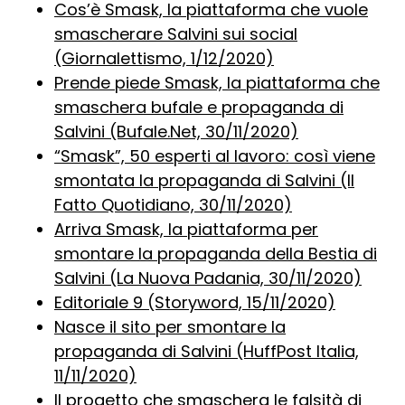
Cos’è Smask, la piattaforma che vuole
smascherare Salvini sui social
(Giornalettismo, 1/12/2020)
Prende piede Smask, la piattaforma che
smaschera bufale e propaganda di
Salvini (Bufale.Net, 30/11/2020)
“Smask”, 50 esperti al lavoro: così viene
smontata la propaganda di Salvini (Il
Fatto Quotidiano, 30/11/2020)
Arriva Smask, la piattaforma per
smontare la propaganda della Bestia di
Salvini (La Nuova Padania, 30/11/2020)
Editoriale 9 (Storyword, 15/11/2020)
Nasce il sito per smontare la
propaganda di Salvini (HuffPost Italia,
11/11/2020)
Il progetto che smaschera le falsità di